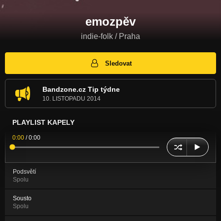
emozpěv
indie-folk / Praha
Sledovat
Bandzone.cz Tip týdne
10. LISTOPADU 2014
PLAYLIST KAPELY
0:00
/
0:00
Podsvětí
Spolu
Sousto
Spolu