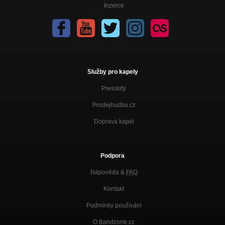
Inzerce
Služby pro kapely
Presskity
Prodejhudbu.cz
Doprava kapel
Podpora
Nápověda &
FAQ
Kontakt
Podmínky používání
O Bandzone.cz