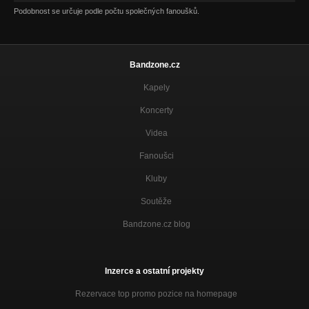
Podobnost se určuje podle počtu společných fanoušků.
Bandzone.cz
Kapely
Koncerty
Videa
Fanoušci
Kluby
Soutěže
Bandzone.cz blog
Inzerce a ostatní projekty
Rezervace top promo pozice na homepage