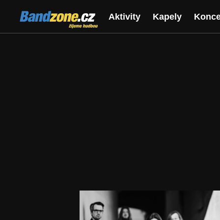
Bandzone.cz
Aktivity
Kapely
Konce
žijeme hudbou