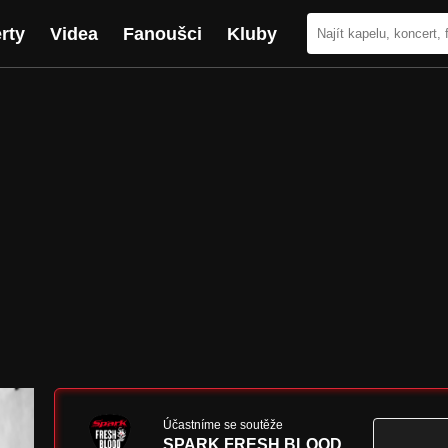
rty
Videa
Fanoušci
Kluby
Účastníme se soutěže
SPARK FRESH BLOOD