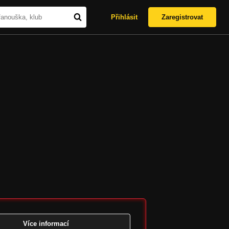
Přihlásit
Zaregistrovat
Více informací