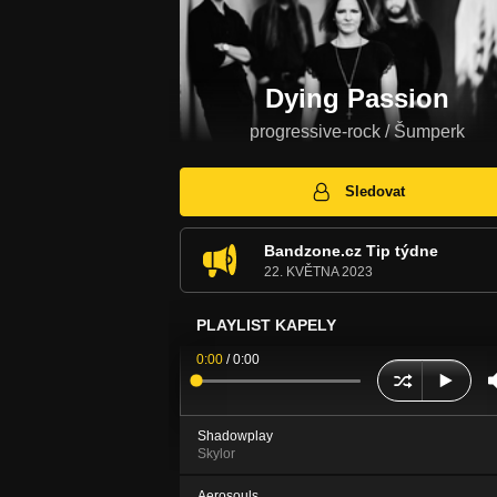
Dying Passion
progressive-rock / Šumperk
Sledovat
Bandzone.cz Tip týdne
22. KVĚTNA 2023
PLAYLIST KAPELY
0:00
/
0:00
Shadowplay
Skylor
Aerosouls