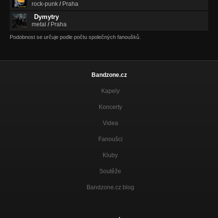
rock-punk
/
Praha
Dymytry
metal
/
Praha
Podobnost se určuje podle počtu společných fanoušků.
Bandzone.cz
Kapely
Koncerty
Videa
Fanoušci
Kluby
Soutěže
Bandzone.cz blog