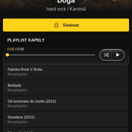
Doga
hard rock / Karviná
Sledovat
PLAYLIST KAPELY
0:00
/
0:00
Fabrika Rock 'n' Rollu
Nezařazeno
Beskydy
Nezařazeno
Od soumraku do úsvitu (2015)
Nezařazeno
Gravitace (2015)
Nezařazeno