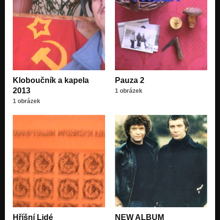
Kloboučník a kapela
Pauza 2
2013
1 obrázek
1 obrázek
Hříšní Lidé
NEW ALBUM