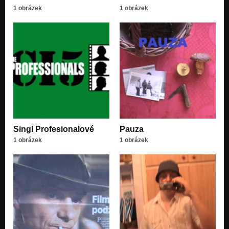
1 obrázek
1 obrázek
Singl Profesionalové
Pauza
1 obrázek
1 obrázek