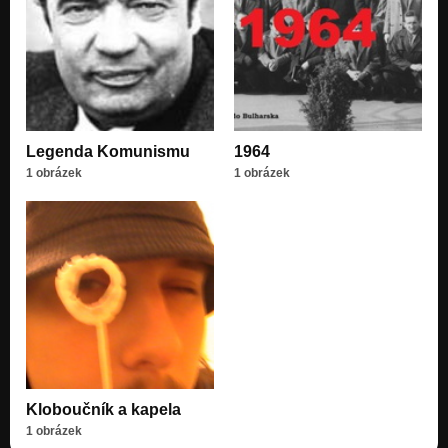
Legenda Komunismu
1964
1 obrázek
1 obrázek
Kloboučník a kapela
1 obrázek