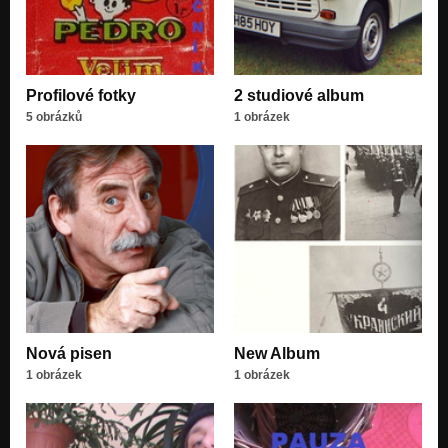
Profilové fotky
2 studiové album
5 obrázků
1 obrázek
Nová pisen
New Album
1 obrázek
1 obrázek