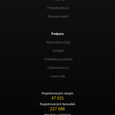
Prodejhudbu.cz
Doprava kapel
Podpora
Nápověda &
FAQ
Kontakt
Podmínky používání
O Bandzone.cz
Loga a dtp.
Registrovaných skupin
47 031
Registrovaných fanoušků
227 086
Skladeb v databázi