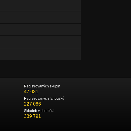
Registrovaných skupin
47 031
Registrovaných fanoušků
227 086
Skladeb v databázi
339 791