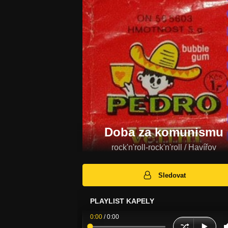
Doba za komunismu
rock'n'roll-rock'n'roll / Havířov
Sledovat
PLAYLIST KAPELY
0:00
/
0:00