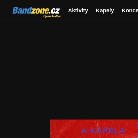
Bandzone.cz
Aktivity
Kapely
Konce
žijeme hudbou