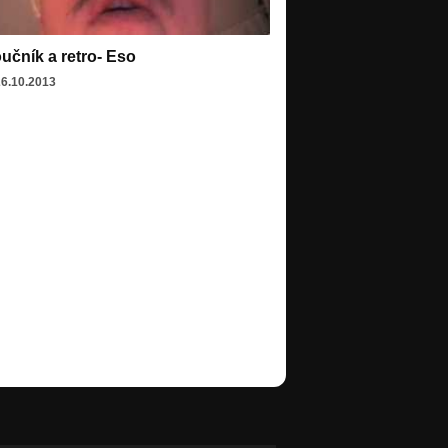
učník a retro- Eso
26.10.2013