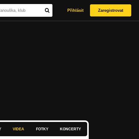
Přihlásit
Zaregistrovat
Y
VIDEA
FOTKY
KONCERTY