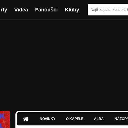
rty
Videa
Fanoušci
Kluby
NOVINKY
O KAPELE
ALBA
NÁZOR