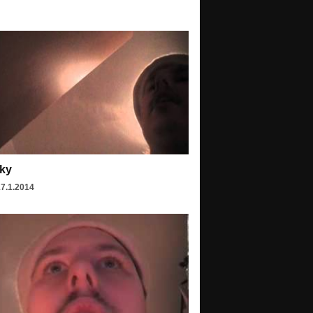
íky
17.1.2014