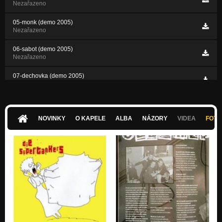
Nezařazeno
05-monk (demo 2005)
Nezařazeno
06-sabot (demo 2005)
Nezařazeno
07-dechovka (demo 2005)
Nezařazeno
NOVINKY
O KAPELE
ALBA
NÁZORY
VIDEA
FOTK