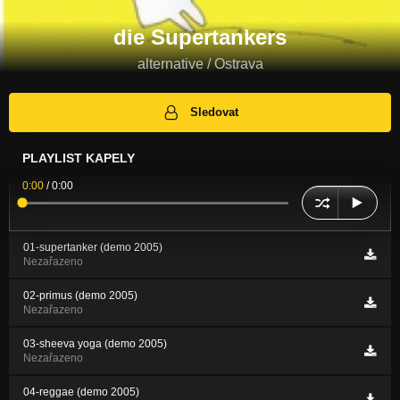
die Supertankers
alternative / Ostrava
Sledovat
PLAYLIST KAPELY
0:00
/
0:00
01-supertanker (demo 2005)
Nezařazeno
02-primus (demo 2005)
Nezařazeno
03-sheeva yoga (demo 2005)
Nezařazeno
04-reggae (demo 2005)