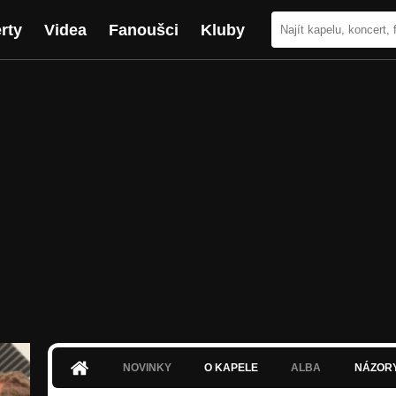
rty
Videa
Fanoušci
Kluby
NOVINKY
O KAPELE
ALBA
NÁZOR