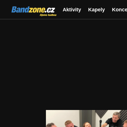
Bandzone.cz
Aktivity
Kapely
Konce
žijeme hudbou