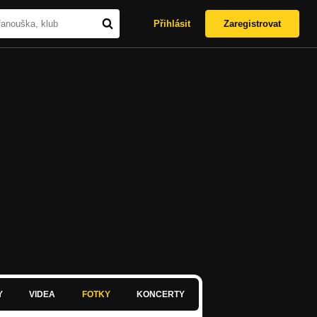
Přihlásit
Zaregistrovat
Y
VIDEA
FOTKY
KONCERTY