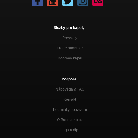
Služby pro kapely
Presskity
Prodejhudbu.cz
Doprava kapel
Podpora
Nápověda &
FAQ
Kontakt
Podmínky používání
O Bandzone.cz
Loga a dtp.