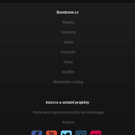
Bandzone.cz
Kapely
Koncerty
Videa
Fanoušci
Kluby
Soutěže
Bandzone.cz blog
Inzerce a ostatní projekty
Rezervace top promo pozice na homepage
Inzerce