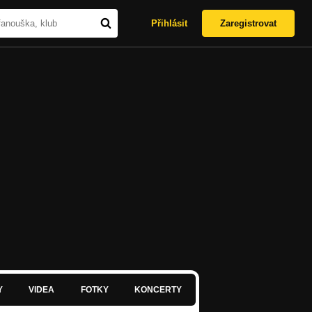
Přihlásit
Zaregistrovat
Y
VIDEA
FOTKY
KONCERTY