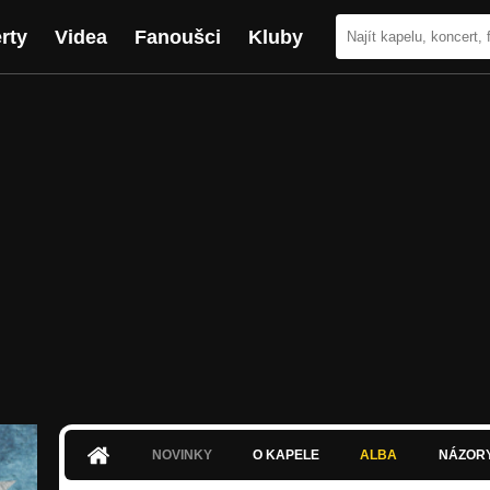
rty
Videa
Fanoušci
Kluby
NOVINKY
O KAPELE
ALBA
NÁZOR