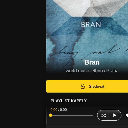
Bran
world music-ethno / Praha
Sledovat
PLAYLIST KAPELY
0:00
/
0:00