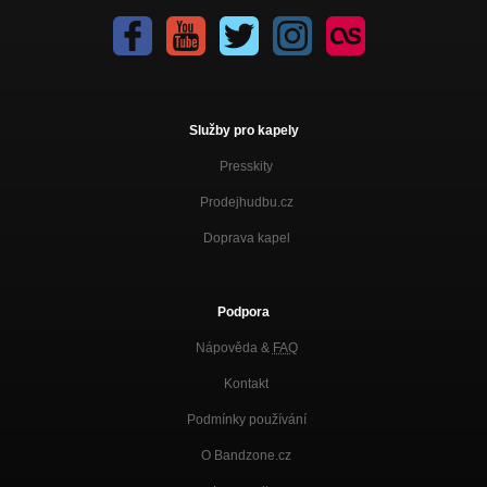
Služby pro kapely
Presskity
Prodejhudbu.cz
Doprava kapel
Podpora
Nápověda &
FAQ
Kontakt
Podmínky používání
O Bandzone.cz