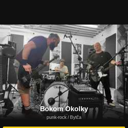
Bokom Okolky
punk-rock / Bytča