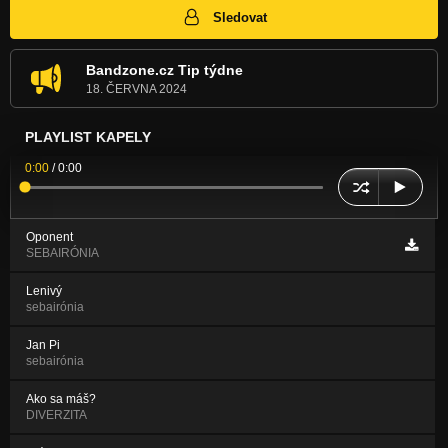
Sledovat
Bandzone.cz Tip týdne
18. ČERVNA 2024
PLAYLIST KAPELY
0:00
/
0:00
Oponent
SEBAIRÓNIA
Lenivý
sebairónia
Jan Pi
sebairónia
Ako sa máš?
DIVERZITA