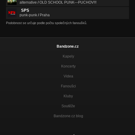
alternative
/
OLD SCHOOL PUNK---PUCHOV!!!
SPS
punk-punk
/
Praha
Podobnost se určuje podle počtu společných fanoušků.
Bandzone.cz
Kapely
Koncerty
Videa
Fanoušci
Kluby
Soutěže
Bandzone.cz blog