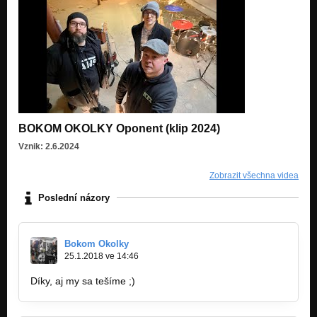
BOKOM OKOLKY Oponent (klip 2024)
Vznik: 2.6.2024
Zobrazit všechna videa
Poslední názory
Bokom Okolky
25.1.2018 ve 14:46
Díky, aj my sa tešíme ;)