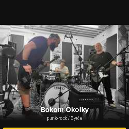
Bokom Okolky
punk-rock / Bytča