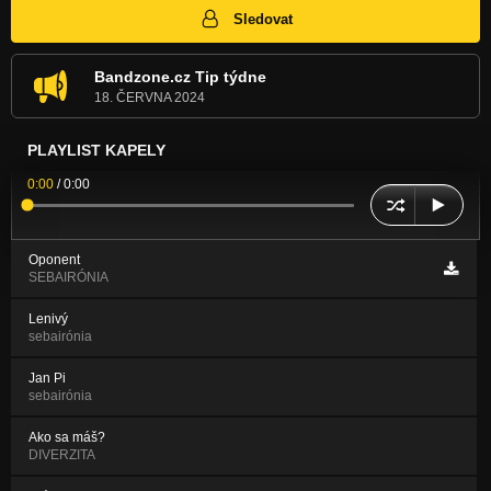
Sledovat
Bandzone.cz Tip týdne
18. ČERVNA 2024
PLAYLIST KAPELY
0:00
/
0:00
Oponent
SEBAIRÓNIA
Lenivý
sebairónia
Jan Pi
sebairónia
Ako sa máš?
DIVERZITA