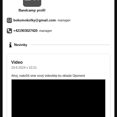
Bandcamp profil
bokomokolky@gmail.com
- manager
+421903027420
- manager
Novinky
Video
19.6.2024 v 10:21
Ahoj, natočili sme nový videoklip ku sklade Oponent