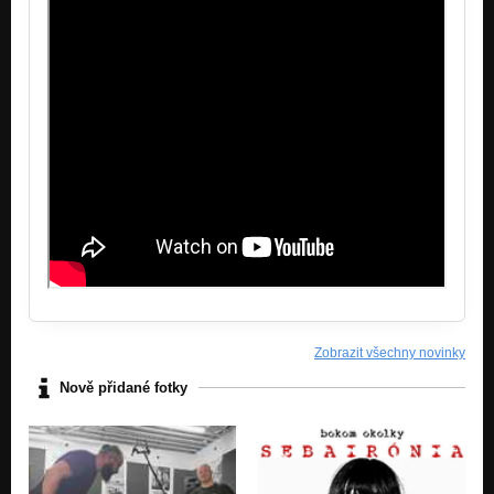
Zobrazit všechny novinky
Nově přidané fotky