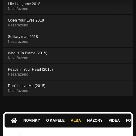
Life is a game 2018
Nezařazeno
Open Your Eyes 2018
Nezařazeno
Solitary man 2018
Nezařazeno
Who Is To Blame (2015)
Nezařazeno
Peace In Your Heart (2015)
Nezařazeno
Don't Leave Me (2015)
Nezařazeno
NOVINKY
O KAPELE
ALBA
NÁZORY
VIDEA
FOTK