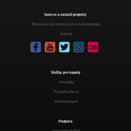
Inzerce a ostatní projekty
Rezervace top promo pozice na homepage
Inzerce
Služby pro kapely
Presskity
Prodejhudbu.cz
Doprava kapel
Podpora
Nápověda &
FAQ