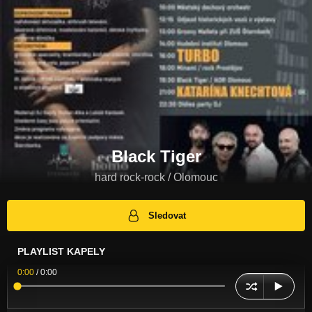
Black Tiger
hard rock-rock / Olomouc
Sledovat
PLAYLIST KAPELY
0:00
/
0:00