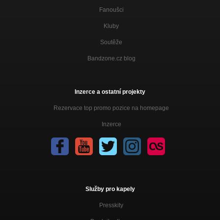
Fanoušci
Kluby
Soutěže
Bandzone.cz blog
Inzerce a ostatní projekty
Rezervace top promo pozice na homepage
Inzerce
Služby pro kapely
Presskity