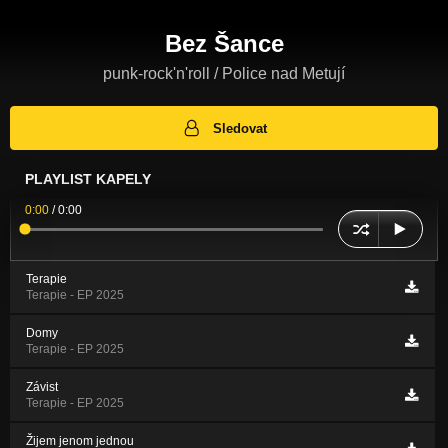
Bez Šance
punk-rock'n'roll / Police nad Metují
Sledovat
PLAYLIST KAPELY
0:00
/
0:00
Terapie
Terapie - EP 2025
Domy
Terapie - EP 2025
Závist
Terapie - EP 2025
Žijem jenom jednou