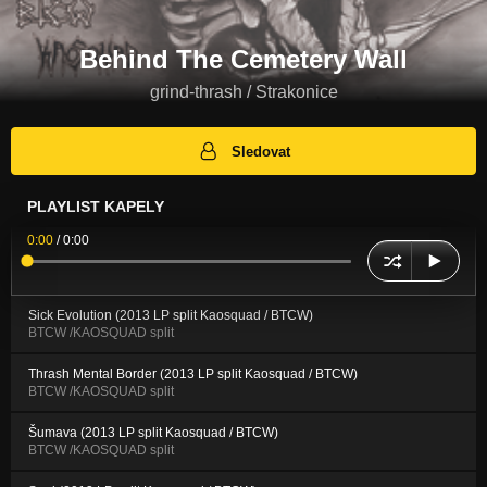
Behind The Cemetery Wall
grind-thrash / Strakonice
Sledovat
PLAYLIST KAPELY
0:00
/
0:00
Sick Evolution (2013 LP split Kaosquad / BTCW)
BTCW /KAOSQUAD split
Thrash Mental Border (2013 LP split Kaosquad / BTCW)
BTCW /KAOSQUAD split
Šumava (2013 LP split Kaosquad / BTCW)
BTCW /KAOSQUAD split