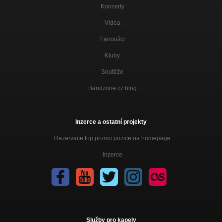
Koncerty
Videa
Fanoušci
Kluby
Soutěže
Bandzone.cz blog
Inzerce a ostatní projekty
Rezervace top promo pozice na homepage
Inzerce
Služby pro kapely