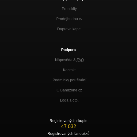
Presskity
Prodejhudbu.cz
Doprava kapel
Podpora
Nápověda &
FAQ
Kontakt
Podmínky používání
O Bandzone.cz
Loga a dtp.
Registrovaných skupin
47 032
Registrovaných fanoušků