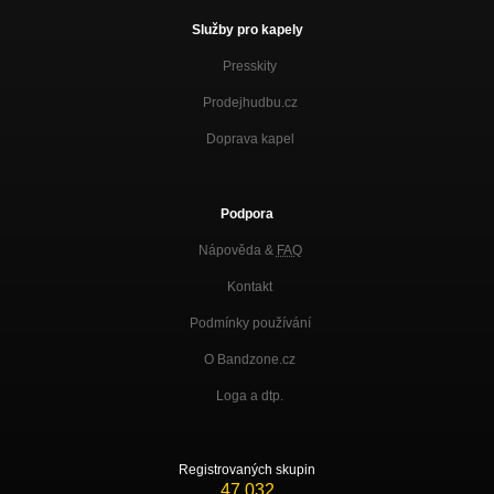
Služby pro kapely
Presskity
Prodejhudbu.cz
Doprava kapel
Podpora
Nápověda &
FAQ
Kontakt
Podmínky používání
O Bandzone.cz
Loga a dtp.
Registrovaných skupin
47 032