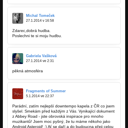
Michal Tomeček
27.1.2014 v 16:58
Zdarec,dobrá hudba.
Poslechni te si moju hudbu.
Gabriela Vašková
27.1.2014 ve 2:31
pěkná atmosféra
Fragments of Summer
5.1.2014 ve 22:37
Parádní, zatím nejlepší downtempo kapela z ČR co jsem
slyšel. Smekám před každým z Vás. Vynikající dokument
z Abbey Road - jste obrovská inspirace pro mnoho
muzikantů! Jsem moc pyšný, že tu máme někoho jako
Android Asteroid! :) Ať se daří a do budoucna přeji celou