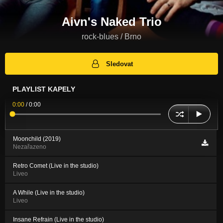
Aivn's Naked Trio
rock-blues / Brno
Sledovat
PLAYLIST KAPELY
0:00
/
0:00
Moonchild (2019)
Nezařazeno
Retro Comet (Live in the studio)
Liveo
A While (Live in the studio)
Liveo
Insane Refrain (Live in the studio)