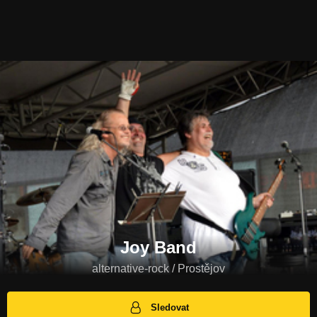
Joy Band
alternative-rock / Prostějov
Sledovat