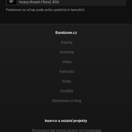
heavy-thrash
/
Nový Jičín
Podobnost se určuje podle počtu společných fanoušků.
Bandzone.cz
Kapely
Koncerty
Videa
Fanoušci
Kluby
Soutěže
Bandzone.cz blog
Inzerce a ostatní projekty
Rezervace top promo pozice na homepage