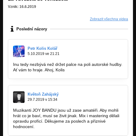
Vznik: 16.6.2019
Zobrazit všechna videa
Poslední názory
Petr Kolis Kolář
5.10.2019 ve 21:21
Inu tedy nezbývá než držet palce na poli autorské hudby.
Ať vám to hraje. Ahoj, Kolis
Květoň Zahájský
29.7.2019 v 15:34
Muzikanti JOY BANDU jsou už zase amatéři. Aby mohli
hrát co je baví, musí se živit jinak. Mix i mastering dělali
opravdu profící. Děkujeme za poslech a přiznivé
hodnocení.