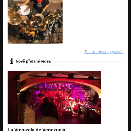
Zobrazit všechny galerie
Nově přidané videa
La Vuvuzela de Venezuela