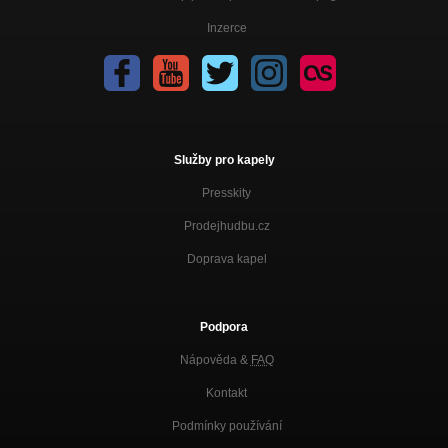
Inzerce
Služby pro kapely
Presskity
Prodejhudbu.cz
Doprava kapel
Podpora
Nápověda &
FAQ
Kontakt
Podmínky používání