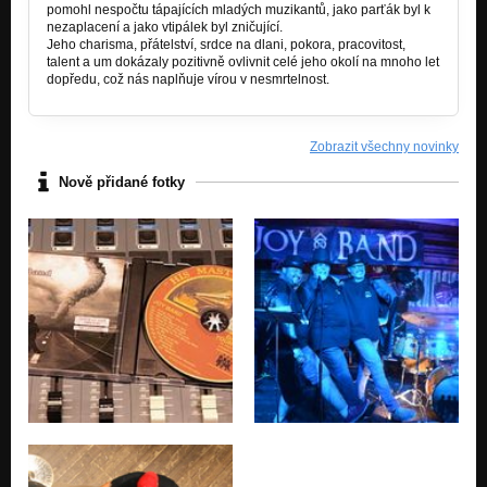
pomohl nespočtu tápajících mladých muzikantů, jako parťák byl k
nezaplacení a jako vtipálek byl zničující.
Jeho charisma, přátelství, srdce na dlani, pokora, pracovitost,
talent a um dokázaly pozitivně ovlivnit celé jeho okolí na mnoho let
dopředu, což nás naplňuje vírou v nesmrtelnost.
Zobrazit všechny novinky
Nově přidané fotky