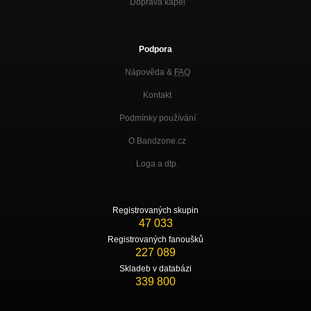
Doprava kapel
Podpora
Nápověda &
FAQ
Kontakt
Podmínky používání
O Bandzone.cz
Loga a dtp.
Registrovaných skupin
47 033
Registrovaných fanoušků
227 089
Skladeb v databázi
339 800