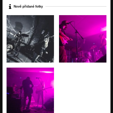
Nově přidané fotky