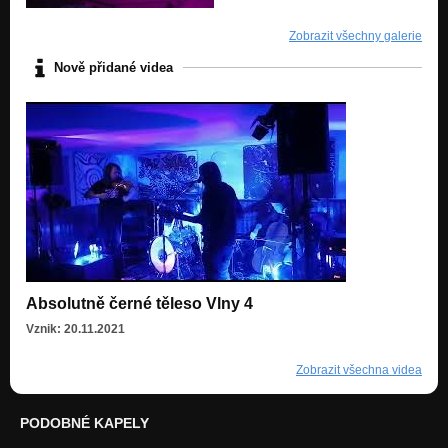
Zobrazit všechny galerie
Nově přidané videa
Absolutně černé těleso Vlny 4
Vznik: 20.11.2021
Zobrazit všechna videa
PODOBNÉ KAPELY