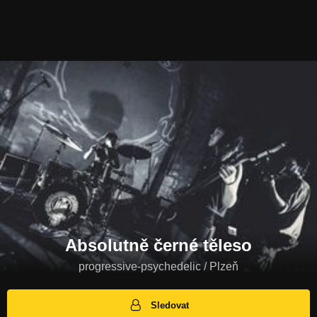
Absolutně černé těleso
progressive-psychedelic / Plzeň
Sledovat