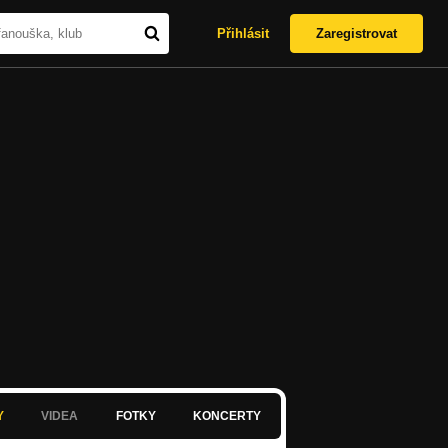
Přihlásit
Zaregistrovat
Y
VIDEA
FOTKY
KONCERTY