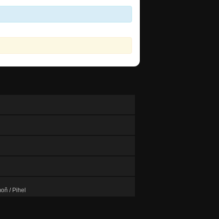
oň / Pihel