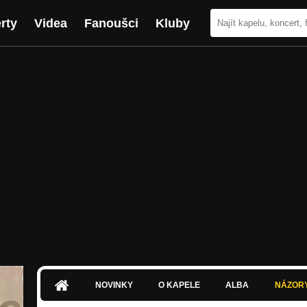
rty
Videa
Fanoušci
Kluby
NOVINKY
O KAPELE
ALBA
NÁZOR