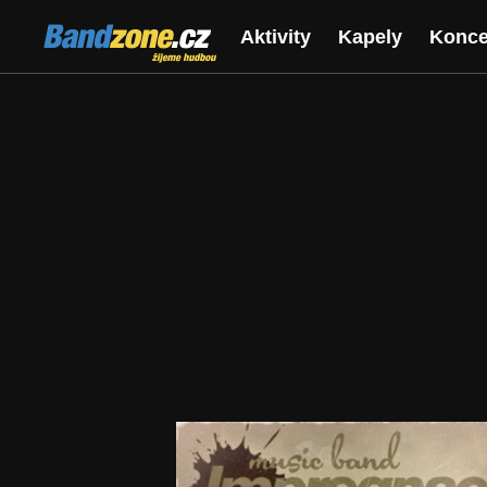
Bandzone.cz
Aktivity
Kapely
Konce
žijeme hudbou