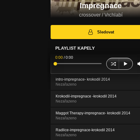
Impregnace
crossover / Vrchlabí
Sledovat
PLAYLIST KAPELY
0:00
/
0:00
intro-impregnace- krokodil 2014
Nezařazeno
Krokodil-impregnace -krokodil 2014
Nezařazeno
Maggot Therapy-impregnace- krokodil 2014
Nezařazeno
Radlice-impregnace-krokodil 2014
Nezařazeno