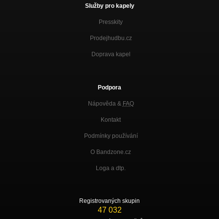
Služby pro kapely
Presskity
Prodejhudbu.cz
Doprava kapel
Podpora
Nápověda &
FAQ
Kontakt
Podmínky používání
O Bandzone.cz
Loga a dtp.
Registrovaných skupin
47 032