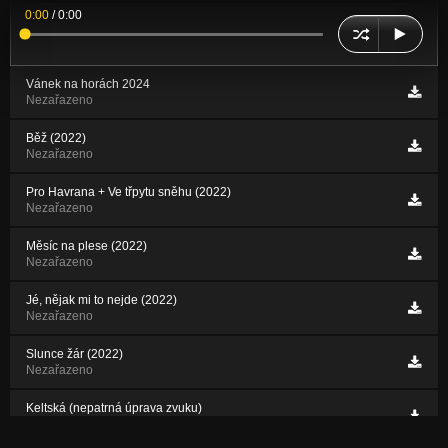
0:00
/
0:00
Vánek na horách 2024
Nezařazeno
Běž (2022)
Nezařazeno
Pro Havrana + Ve třpytu sněhu (2022)
Nezařazeno
Měsíc na plese (2022)
Nezařazeno
Jé, nějak mi to nejde (2022)
Nezařazeno
Slunce žár (2022)
Nezařazeno
Keltská (nepatrná úprava zvuku)
Nezařazeno