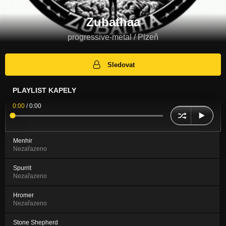
Zubathaa
progressive-metal / Plzeň
Sledovat
PLAYLIST KAPELY
0:00
/
0:00
Menhir
Nezařazeno
Spurrit
Nezařazeno
Hromer
Nezařazeno
Stone Shepherd