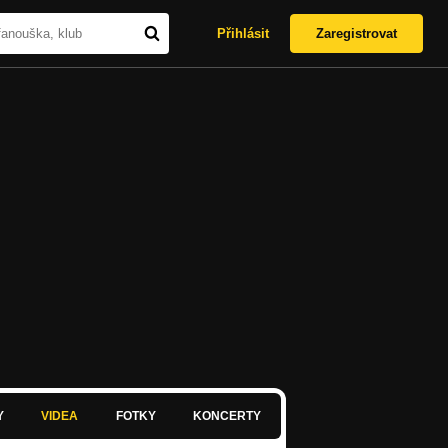
Přihlásit
Zaregistrovat
Y
VIDEA
FOTKY
KONCERTY