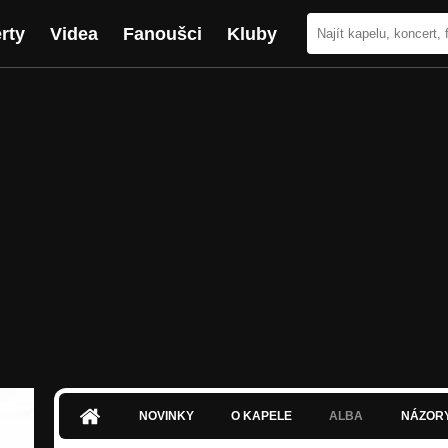
rty
Videa
Fanoušci
Kluby
NOVINKY
O KAPELE
ALBA
NÁZOR