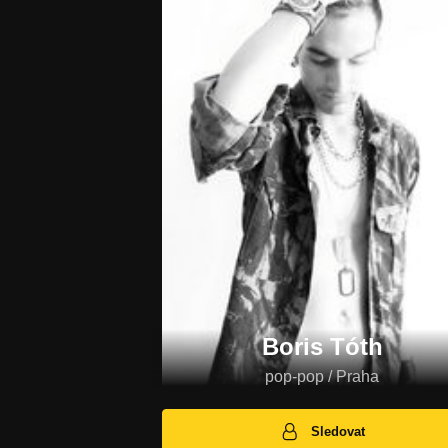
Boris Tóth
pop-pop / Praha
Sledovat