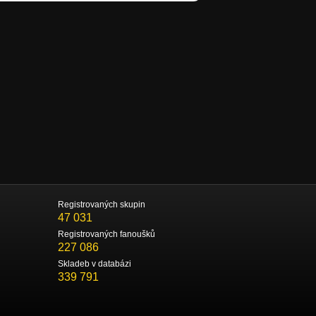
Registrovaných skupin
47 031
Registrovaných fanoušků
227 086
Skladeb v databázi
339 791