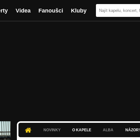
rty
Videa
Fanoušci
Kluby
NOVINKY
O KAPELE
ALBA
NÁZOR