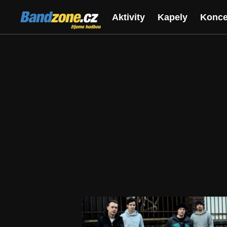
Bandzone.cz
Aktivity
Kapely
Konce
žijeme hudbou