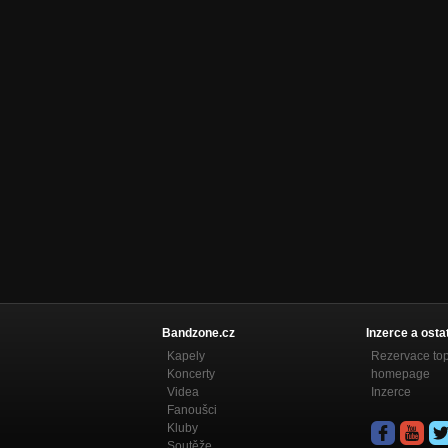
Bandzone.cz
Inzerce a osta
Kapely
Rezervace to
Koncerty
homepage
Videa
Inzerce
Fanoušci
Kluby
Soutěže