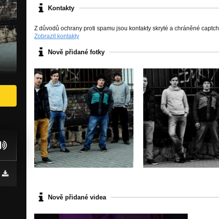
Kontakty
Z důvodů ochrany proti spamu jsou kontakty skryté a chráněné captc
Zobrazit kontakty
Nově přidané fotky
Nově přidané videa