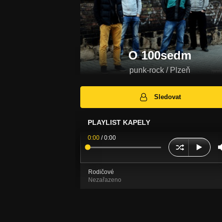
O 100sedm
punk-rock / Plzeň
Sledovat
PLAYLIST KAPELY
0:00
/
0:00
Rodičové
Nezařazeno