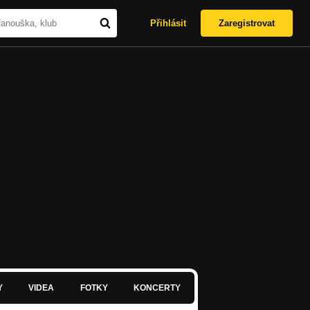
Přihlásit
Zaregistrovat
Y
VIDEA
FOTKY
KONCERTY