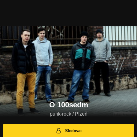
O 100sedm
punk-rock / Plzeň
Sledovat