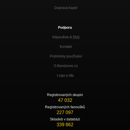
Doprava kapel
Podpora
Nápověda &
FAQ
Kontakt
Podmínky používání
O Bandzone.cz
Loga a dtp.
Registrovaných skupin
47 032
Registrovaných fanoušků
227 097
Skladeb v databázi
339 862