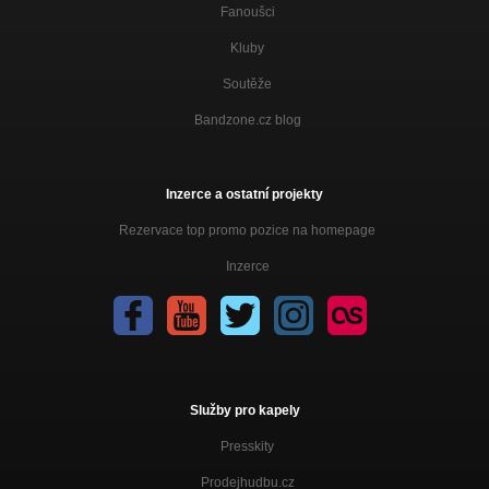
Fanoušci
Kluby
Soutěže
Bandzone.cz blog
Inzerce a ostatní projekty
Rezervace top promo pozice na homepage
Inzerce
Služby pro kapely
Presskity
Prodejhudbu.cz