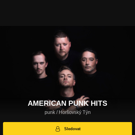
AMERICAN PUNK HITS
punk / Horšovský Týn
Sledovat