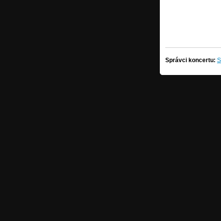
Správci koncertu:
S