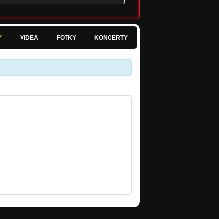
Y
VIDEA
FOTKY
KONCERTY