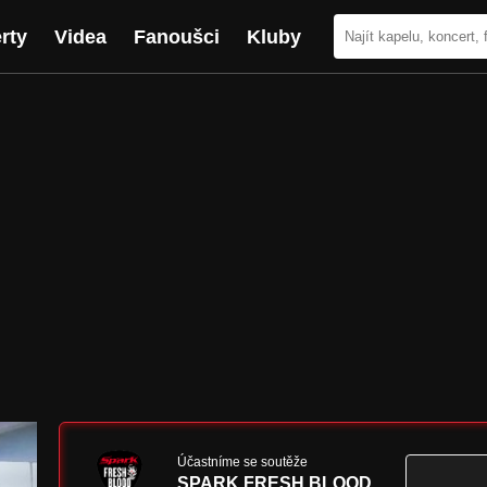
rty
Videa
Fanoušci
Kluby
Účastníme se soutěže
SPARK FRESH BLOOD