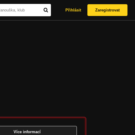
Přihlásit
Zaregistrovat
Více informací