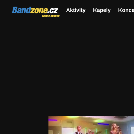
Bandzone.cz
Aktivity
Kapely
Konce
žijeme hudbou