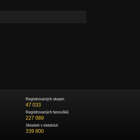
Registrovaných skupin
47 033
Registrovaných fanoušků
227 089
Skladeb v databázi
339 800