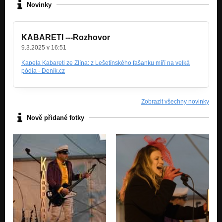
Novinky
KABARETI ---Rozhovor
9.3.2025 v 16:51
Kapela Kabareti ze Zlína: z Lešetínského fašanku míří na velká
pódia - Deník.cz
Zobrazit všechny novinky
Nově přidané fotky