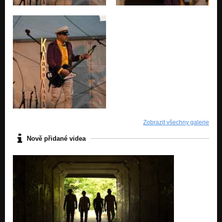
Zobrazit všechny galerie
Nově přidané videa