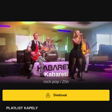
Kabareti
rock-pop / Zlín
Sledovat
PLAYLIST KAPELY