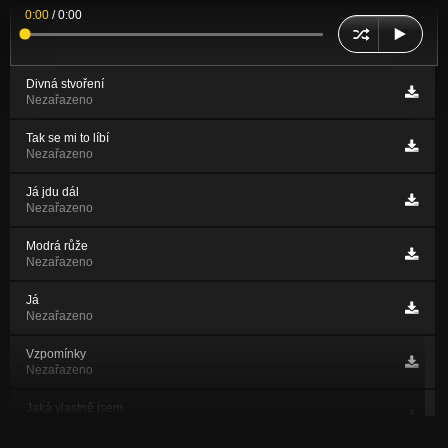
0:00
/
0:00
Divná stvoření
Nezařazeno
Tak se mi to líbí
Nezařazeno
Já jdu dál
Nezařazeno
Modrá růže
Nezařazeno
Já
Nezařazeno
Vzpomínky
Nezařazeno
Jaká vlastně jsem
Nezařazeno