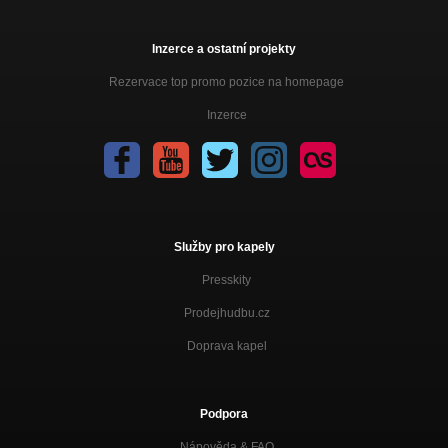
Inzerce a ostatní projekty
Rezervace top promo pozice na homepage
Inzerce
Služby pro kapely
Presskity
Prodejhudbu.cz
Doprava kapel
Podpora
Nápověda &
FAQ