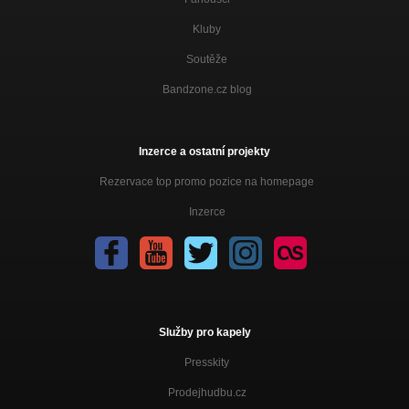
Kluby
Soutěže
Bandzone.cz blog
Inzerce a ostatní projekty
Rezervace top promo pozice na homepage
Inzerce
Služby pro kapely
Presskity
Prodejhudbu.cz