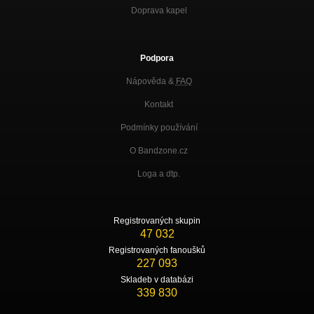
Doprava kapel
Podpora
Nápověda &
FAQ
Kontakt
Podmínky používání
O Bandzone.cz
Loga a dtp.
Registrovaných skupin
47 032
Registrovaných fanoušků
227 093
Skladeb v databázi
339 830