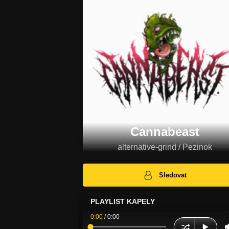
Cannabeast
alternative-grind / Pezinok
Sledovat
PLAYLIST KAPELY
0:00
/
0:00