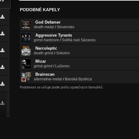
PODOBNÉ KAPELY
God Defamer
death-metal
/
Slovensko
Aggressive Tyrants
grind-hardcore
/
Světlá nad Sázavou
Narcoleptic
death-grind
/
Sokolov
Mizar
grind-grind
/
Lučenec
Brainscan
alternative-metal
/
Banská Bystrica
Podobnost se určuje podle počtu společných fanoušků.