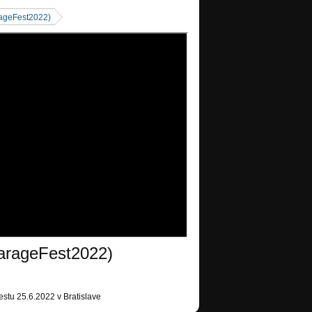
ageFest2022)
arageFest2022)
estu 25.6.2022 v Bratislave