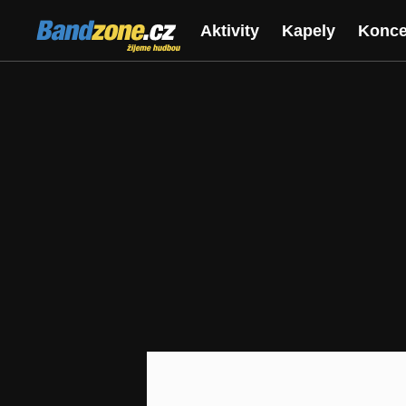
Bandzone.cz
Aktivity
Kapely
Konce
žijeme hudbou