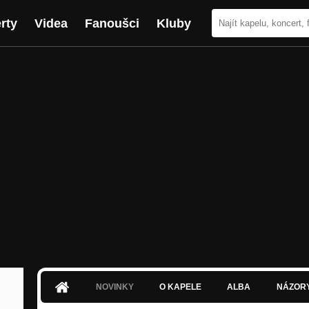
rty
Videa
Fanoušci
Kluby
NOVINKY
O KAPELE
ALBA
NÁZOR