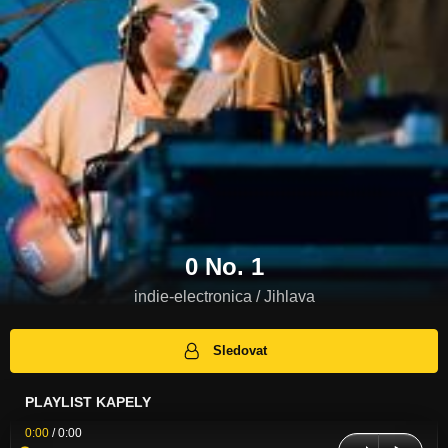
0 No. 1
indie-electronica / Jihlava
Sledovat
PLAYLIST KAPELY
0:00
/
0:00