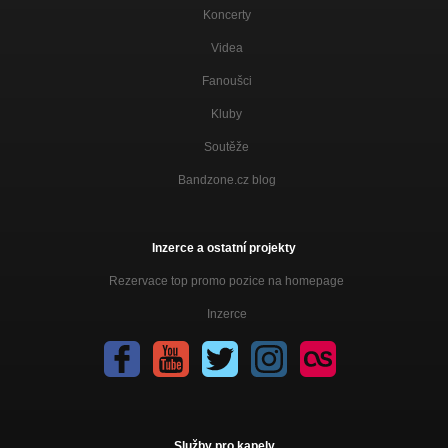
Koncerty
Videa
Fanoušci
Kluby
Soutěže
Bandzone.cz blog
Inzerce a ostatní projekty
Rezervace top promo pozice na homepage
Inzerce
Služby pro kapely