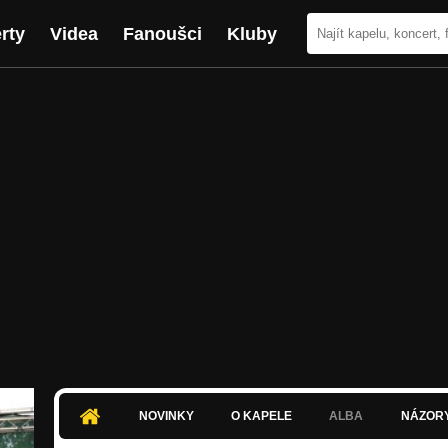
rty
Videa
Fanoušci
Kluby
NOVINKY
O KAPELE
ALBA
NÁZOR