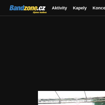
Bandzone.cz
Aktivity
Kapely
Konce
žijeme hudbou