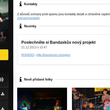
Kontakty
Z důvodů ochrany proti spamu jsou kontakty skryté a chráněné captc
Zobrazit kontakty
Novinky
Poslechněte si Bandaskův nový projekt
21.12.2013 v 10:47
ROGERS
-
http://bandzone.cz/rogers
Nově přidané fotky