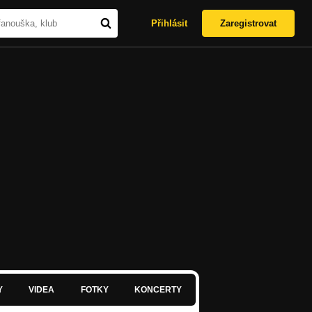
Přihlásit
Zaregistrovat
Y
VIDEA
FOTKY
KONCERTY