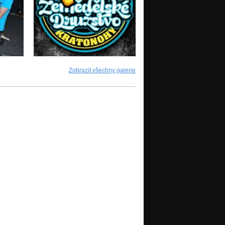
Zobrazit všechny galerie