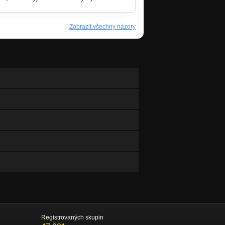
Zobrazit všechny názory
Registrovaných skupin