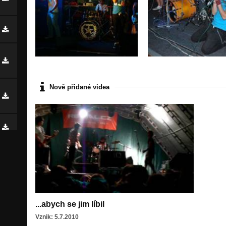
Nově přidané videa
...abych se jim líbil
Vznik: 5.7.2010