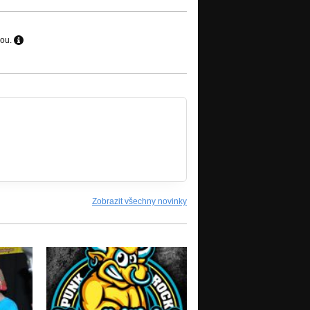
hou.
Zobrazit všechny novinky