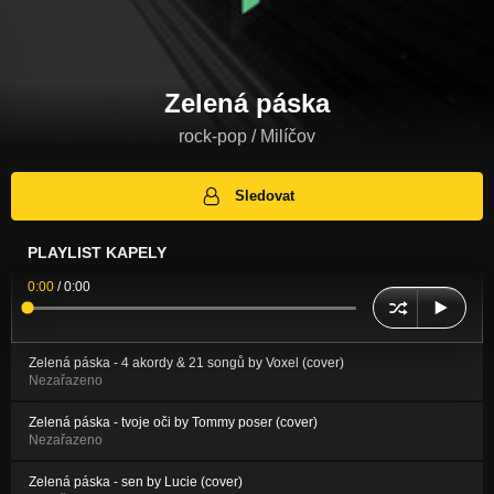
Zelená páska
rock-pop / Milíčov
Sledovat
PLAYLIST KAPELY
0:00
/
0:00
Zelená páska - 4 akordy & 21 songů by Voxel (cover)
Nezařazeno
Zelená páska - tvoje oči by Tommy poser (cover)
Nezařazeno
Zelená páska - sen by Lucie (cover)