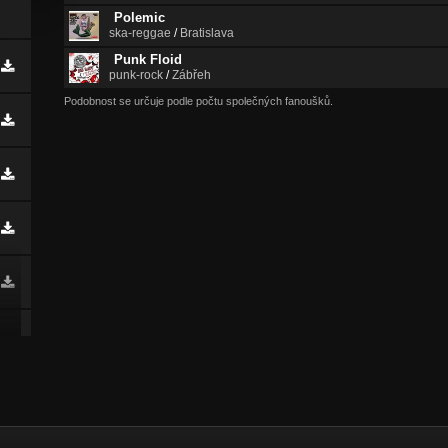
Polemic
ska-reggae
/
Bratislava
Punk Floid
punk-rock
/
Zábřeh
Podobnost se určuje podle počtu společných fanoušků.