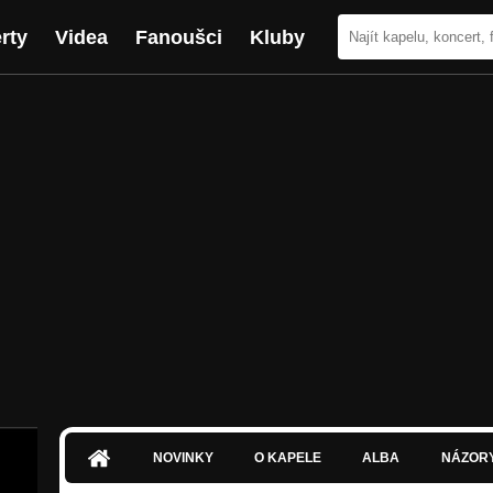
rty
Videa
Fanoušci
Kluby
NOVINKY
O KAPELE
ALBA
NÁZOR