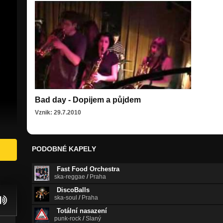
Bad day - Dopijem a půjdem
Vznik: 29.7.2010
PODOBNÉ KAPELY
Fast Food Orchestra
ska-reggae
/
Praha
DiscoBalls
ska-soul
/
Praha
Totální nasazení
punk-rock
/
Slaný