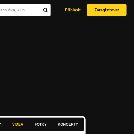
Přihlásit
Zaregistrovat
Y
VIDEA
FOTKY
KONCERTY