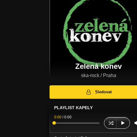
Zelená konev
ska-rock / Praha
Sledovat
PLAYLIST KAPELY
0:00
/
0:00