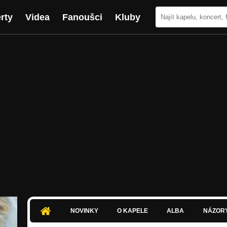
rty
Videa
Fanoušci
Kluby
NOVINKY
O KAPELE
ALBA
NÁZOR