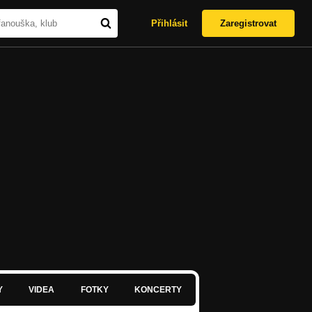
Přihlásit
Zaregistrovat
Y
VIDEA
FOTKY
KONCERTY