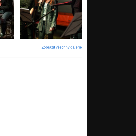
Zobrazit všechny galerie