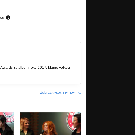
hou.
 Awards za album roku 2017. Máme velkou
Zobrazit všechny novinky