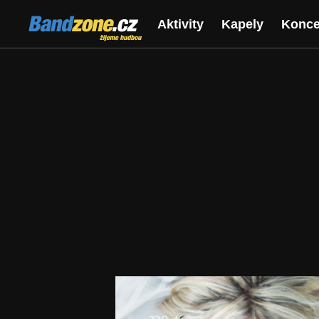
Bandzone.cz
Aktivity
Kapely
Konce
žijeme hudbou