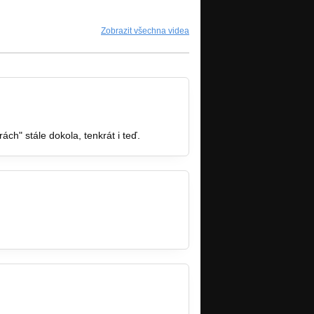
Zobrazit všechna videa
rách" stále dokola, tenkrát i teď.