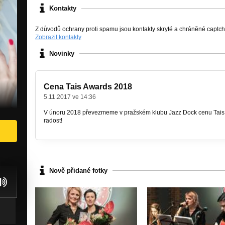
Kontakty
Z důvodů ochrany proti spamu jsou kontakty skryté a chráněné captc
Zobrazit kontakty
Novinky
Cena Tais Awards 2018
5.11.2017 ve 14:36
V únoru 2018 převezmeme v pražském klubu Jazz Dock cenu Tais
radost!
Nově přidané fotky