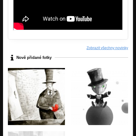
Zobrazit všechny novinky
Nově přidané fotky