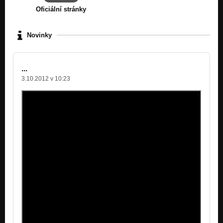
Oficiální stránky
Novinky
...
3.10.2012 v 10:23