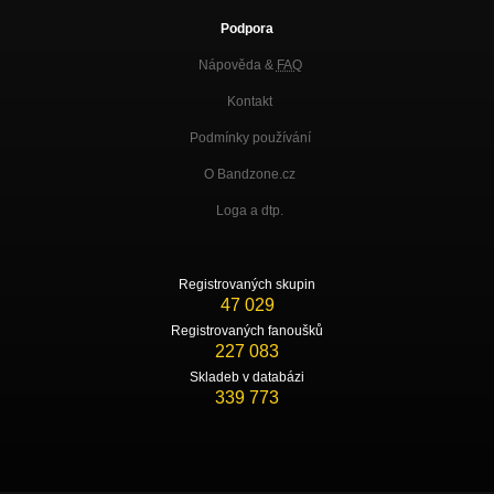
Podpora
Nápověda &
FAQ
Kontakt
Podmínky používání
O Bandzone.cz
Loga a dtp.
Registrovaných skupin
47 029
Registrovaných fanoušků
227 083
Skladeb v databázi
339 773