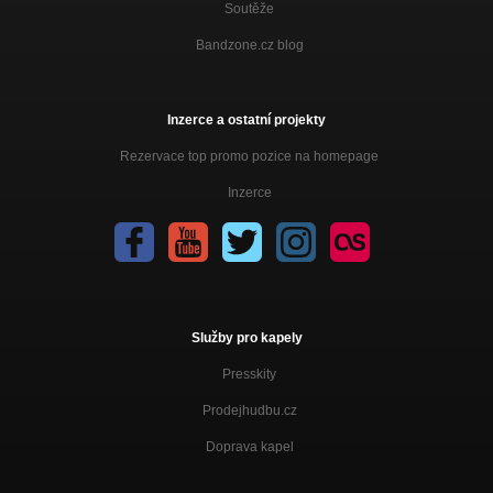
Soutěže
Bandzone.cz blog
Inzerce a ostatní projekty
Rezervace top promo pozice na homepage
Inzerce
Služby pro kapely
Presskity
Prodejhudbu.cz
Doprava kapel