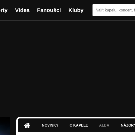
rty
Videa
Fanoušci
Kluby
NOVINKY
O KAPELE
ALBA
NÁZOR