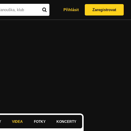
Přihlásit
Zaregistrovat
Y
VIDEA
FOTKY
KONCERTY