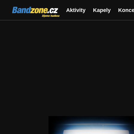
Bandzone.cz
Aktivity
Kapely
Konce
žijeme hudbou