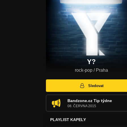
Y?
rock-pop / Praha
Sledovat
Bandzone.cz Tip týdne
08. ČERVNA 2015
PLAYLIST KAPELY