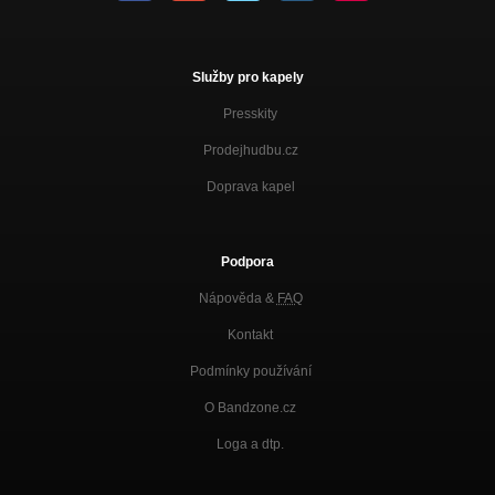
Služby pro kapely
Presskity
Prodejhudbu.cz
Doprava kapel
Podpora
Nápověda &
FAQ
Kontakt
Podmínky používání
O Bandzone.cz
Loga a dtp.