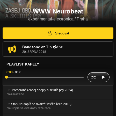
WWW Neurobeat
experimental-electronica / Praha
Sledovat
Bandzone.cz Tip týdne
20. SRPNA 2018
PLAYLIST KAPELY
0:00
/
0:00
03. Pomeranč (Zasej obojky a sklidíš psy 2024)
Nezařazeno
05 Stát (Neutopíš se dvakrát v téže řece 2018)
Neutopíš se dvakrát v téže řece