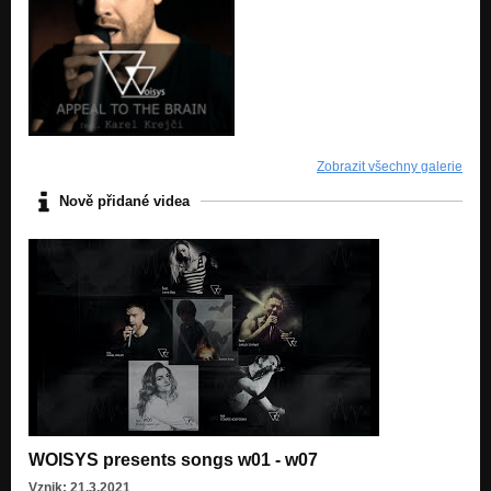
Zobrazit všechny galerie
Nově přidané videa
WOISYS presents songs w01 - w07
Vznik: 21.3.2021