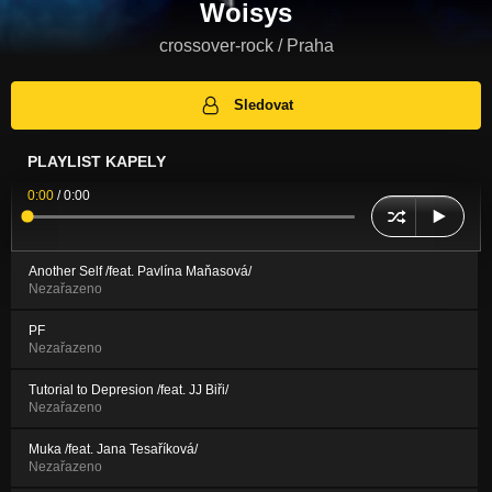
Woisys
crossover-rock / Praha
Sledovat
PLAYLIST KAPELY
0:00
/
0:00
Another Self /feat. Pavlína Maňasová/
Nezařazeno
PF
Nezařazeno
Tutorial to Depresion /feat. JJ Biři/
Nezařazeno
Muka /feat. Jana Tesaříková/
Nezařazeno