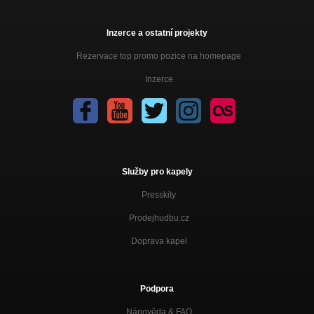
Inzerce a ostatní projekty
Rezervace top promo pozice na homepage
Inzerce
Služby pro kapely
Presskity
Prodejhudbu.cz
Doprava kapel
Podpora
Nápověda &
FAQ