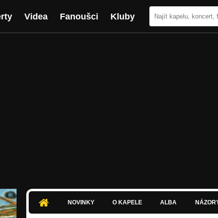
rty
Videa
Fanoušci
Kluby
NOVINKY
O KAPELE
ALBA
NÁZOR