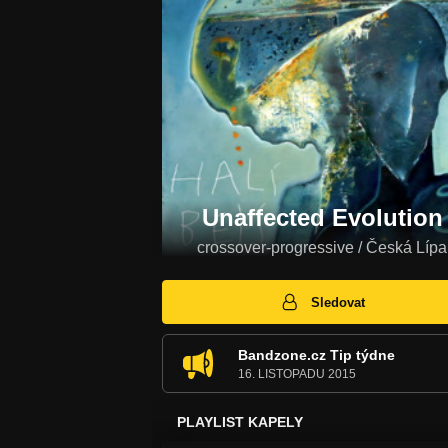
Unaffected Evolution
crossover-progressive / Česká Lípa
Sledovat
Bandzone.cz Tip týdne
16. LISTOPADU 2015
PLAYLIST KAPELY