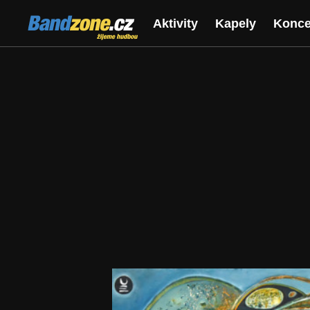
Bandzone.cz
Aktivity
Kapely
Konce
žijeme hudbou