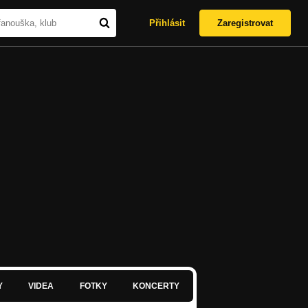
Přihlásit
Zaregistrovat
Y
VIDEA
FOTKY
KONCERTY