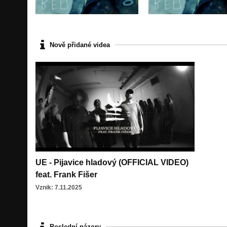
Nově přidané videa
UE - Pijavice hladový (OFFICIAL VIDEO)
feat. Frank Fišer
Vznik: 7.11.2025
Poslední názory