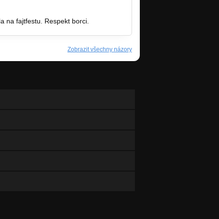
a na fajtfestu. Respekt borci.
Zobrazit všechny názory