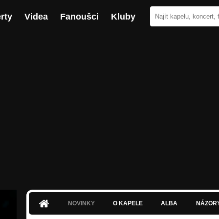
rty
Videa
Fanoušci
Kluby
NOVINKY
O KAPELE
ALBA
NÁZOR