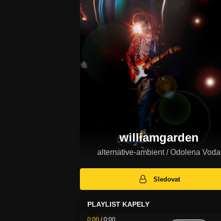
williamgarden
alternative-ambient / Odolena Voda
Sledovat
PLAYLIST KAPELY
0:00
/
0:00