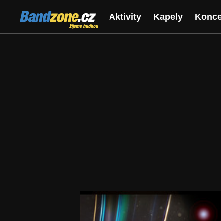
Bandzone.cz
Aktivity
Kapely
Konce
žijeme hudbou