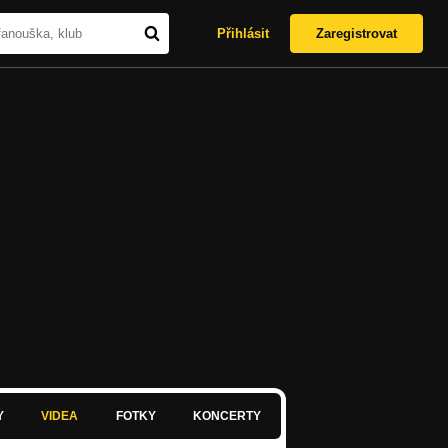
Přihlásit
Zaregistrovat
Y
VIDEA
FOTKY
KONCERTY