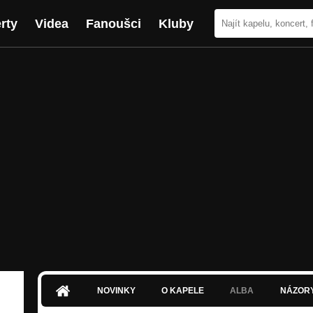
rty
Videa
Fanoušci
Kluby
NOVINKY
O KAPELE
ALBA
NÁZOR