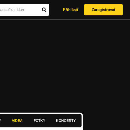
Přihlásit
Zaregistrovat
Y
VIDEA
FOTKY
KONCERTY