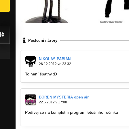
Poslední názory
NIKOLAS PABIÁN
26.12.2012 ve 23:32
To není špatný :D
BOŘEŇ MYSTERIA open air
22.5.2012 v 17:08
Podívej se na kompletní program letošního ročníku
http://bandzone.cz/fan…