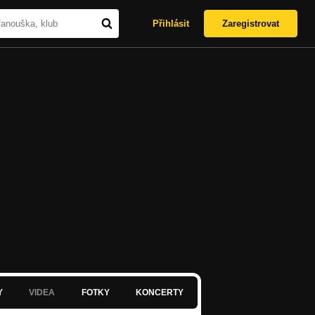
Přihlásit
Zaregistrovat
Y
VIDEA
FOTKY
KONCERTY