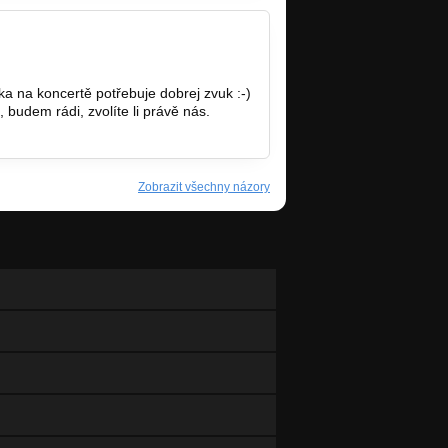
a na koncertě potřebuje dobrej zvuk :-)
 budem rádi, zvolíte li právě nás.
Zobrazit všechny názory