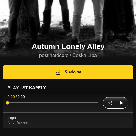
Autumn Lonely Alley
post hardcore / Česká Lípa
Sledovat
PLAYLIST KAPELY
0:00
/
0:00
Fight
Nezařazeno