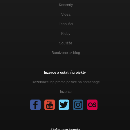
Koncerty
Videa
Fanoušci
Kluby
Soutěže
Bandzone.cz blog
Inzerce a ostatní projekty
Rezervace top promo pozice na homepage
Inzerce
Služby pro kapely