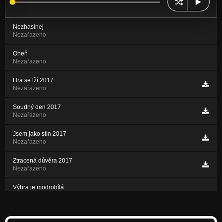
Nezhasínej
Nezařazeno
Oheň
Nezařazeno
Hra se lží 2017
Nezařazeno
Soudný den 2017
Nezařazeno
Jsem jako stín 2017
Nezařazeno
Ztracená důvěra 2017
Nezařazeno
Výhra je modrobílá
Nezařazeno