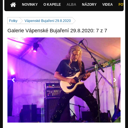
NOVINKY
O KAPELE
ALBA
NÁZORY
VIDEA
FOTK
Fotky
Vápenské Bujaření 29.8.2020
Galerie Vápenské Bujaření 29.8.2020: 7 z 7