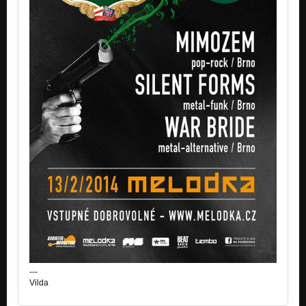
---
Vilda