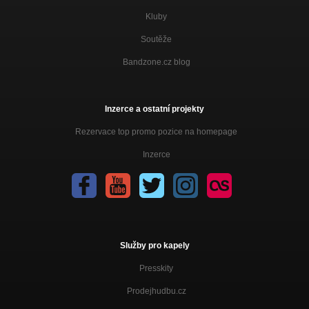
Kluby
Soutěže
Bandzone.cz blog
Inzerce a ostatní projekty
Rezervace top promo pozice na homepage
Inzerce
Služby pro kapely
Presskity
Prodejhudbu.cz