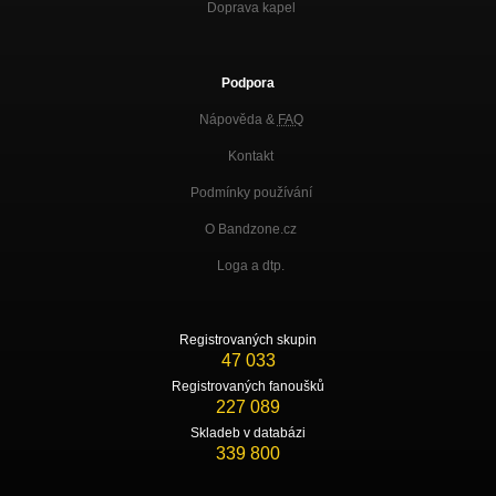
Doprava kapel
Podpora
Nápověda &
FAQ
Kontakt
Podmínky používání
O Bandzone.cz
Loga a dtp.
Registrovaných skupin
47 033
Registrovaných fanoušků
227 089
Skladeb v databázi
339 800