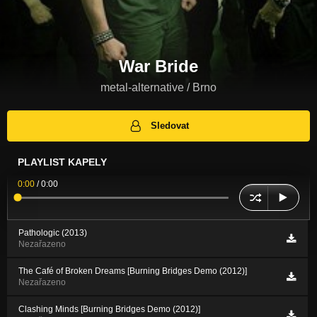
War Bride
metal-alternative / Brno
Sledovat
PLAYLIST KAPELY
0:00
/
0:00
Pathologic (2013)
Nezařazeno
The Café of Broken Dreams [Burning Bridges Demo (2012)]
Nezařazeno
Clashing Minds [Burning Bridges Demo (2012)]